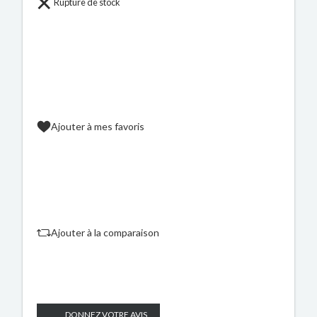
Rupture de stock
Ajouter à mes favoris
Ajouter à la comparaison
DONNEZ VOTRE AVIS