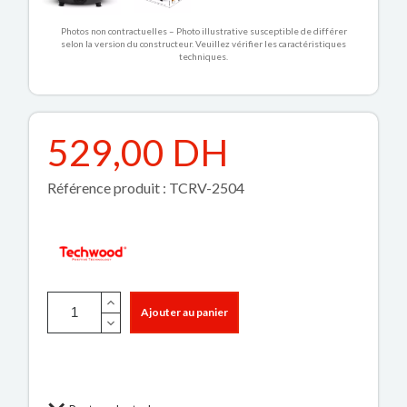
Photos non contractuelles – Photo illustrative susceptible de différer
selon la version du constructeur. Veuillez vérifier les caractéristiques
techniques.
529,00 DH
Référence produit : TCRV-2504
Ajouter au panier