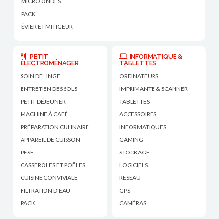
MICRO ONDES
PACK
ÉVIER ET MITIGEUR
PETIT
INFORMATIQUE &
ÉLECTROMÉNAGER
TABLETTES
SOIN DE LINGE
ORDINATEURS
ENTRETIEN DES SOLS
IMPRIMANTE & SCANNER
PETIT DÉJEUNER
TABLETTES
MACHINE À CAFÉ
ACCESSOIRES
PRÉPARATION CULINAIRE
INFORMATIQUES
APPAREIL DE CUISSON
GAMING
PESE
STOCKAGE
CASSEROLES ET POÊLES
LOGICIELS
CUISINE CONVIVIALE
RÉSEAU
FILTRATION D'EAU
GPS
PACK
CAMÉRAS