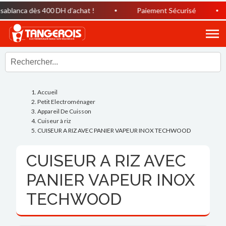
blanca dès 400 DH d’achat !
Paiement Sécurisé
Accueil
Petit Electroménager
Appareil De Cuisson
Cuiseur à riz
CUISEUR A RIZ AVEC PANIER VAPEUR INOX TECHWOOD
CUISEUR A RIZ AVEC
PANIER VAPEUR INOX
TECHWOOD