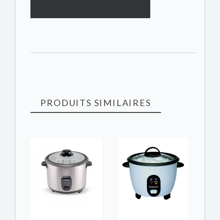
PRODUITS SIMILAIRES
-100