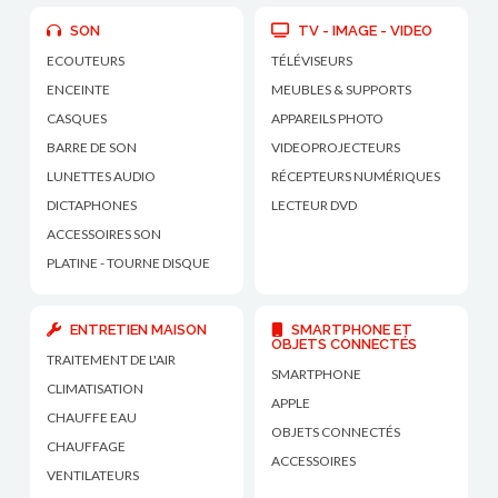
SON
TV - IMAGE - VIDEO
ECOUTEURS
TÉLÉVISEURS
ENCEINTE
MEUBLES & SUPPORTS
CASQUES
APPAREILS PHOTO
BARRE DE SON
VIDEOPROJECTEURS
LUNETTES AUDIO
RÉCEPTEURS NUMÉRIQUES
DICTAPHONES
LECTEUR DVD
ACCESSOIRES SON
PLATINE - TOURNE DISQUE
ENTRETIEN MAISON
SMARTPHONE ET
OBJETS CONNECTÉS
TRAITEMENT DE L'AIR
SMARTPHONE
CLIMATISATION
APPLE
CHAUFFE EAU
OBJETS CONNECTÉS
CHAUFFAGE
ACCESSOIRES
VENTILATEURS