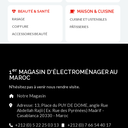
BEAUTÉ & SANTÉ
MAISON & CUISINE
RASAGE
CUISINE ET USTENSILES
COIFFURE
PÂTISSERIES
ACCESSOIRES BEAUTÉ
er
1
MAGASIN D'ÉLECTROMÉNAGER AU
MAROC
N'hésitez pas à venir nous rendre visite.
Notre Magasin
Adresse: 13, Place du PUY DE DOME, angle Rue
Abdellah Rajii ( Ex. Rue des Pyrénées) Maârif -
Casablanca 20330 - Maroc
+212 (0) 5 22 25 03 13
+212 (0) 7 66 54 40 17