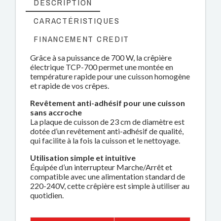
DESCRIPTION
CARACTÉRISTIQUES
FINANCEMENT CREDIT
Grâce à sa puissance de 700 W, la crêpière
électrique TCP-700 permet une montée en
température rapide pour une cuisson homogène
et rapide de vos crêpes.
Revêtement anti-adhésif pour une cuisson
sans accroche
La plaque de cuisson de 23 cm de diamètre est
dotée d’un revêtement anti-adhésif de qualité,
qui facilite à la fois la cuisson et le nettoyage.
Utilisation simple et intuitive
Équipée d’un interrupteur Marche/Arrêt et
compatible avec une alimentation standard de
220-240V, cette crêpière est simple à utiliser au
quotidien.