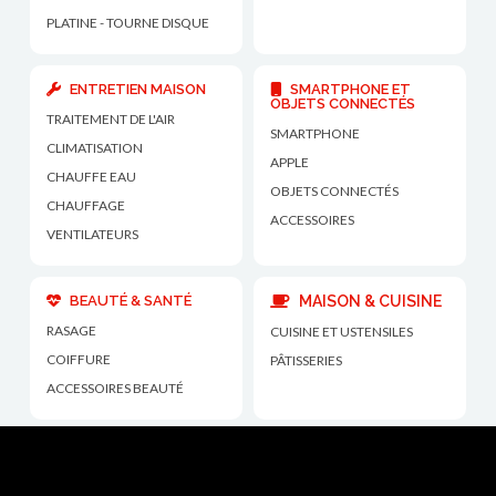
PLATINE - TOURNE DISQUE
ENTRETIEN MAISON
SMARTPHONE ET
OBJETS CONNECTÉS
TRAITEMENT DE L'AIR
SMARTPHONE
CLIMATISATION
APPLE
CHAUFFE EAU
OBJETS CONNECTÉS
CHAUFFAGE
ACCESSOIRES
VENTILATEURS
BEAUTÉ & SANTÉ
MAISON & CUISINE
RASAGE
CUISINE ET USTENSILES
COIFFURE
PÂTISSERIES
ACCESSOIRES BEAUTÉ