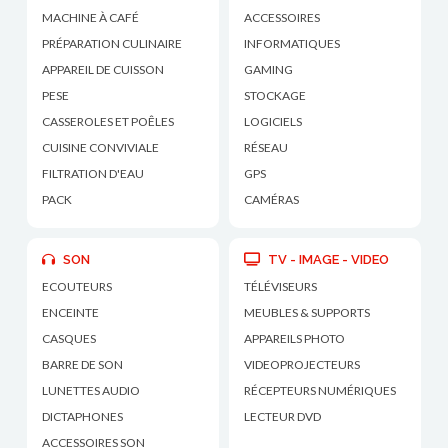
MACHINE À CAFÉ
ACCESSOIRES
PRÉPARATION CULINAIRE
INFORMATIQUES
APPAREIL DE CUISSON
GAMING
PESE
STOCKAGE
CASSEROLES ET POÊLES
LOGICIELS
CUISINE CONVIVIALE
RÉSEAU
FILTRATION D'EAU
GPS
PACK
CAMÉRAS
SON
TV - IMAGE - VIDEO
ECOUTEURS
TÉLÉVISEURS
ENCEINTE
MEUBLES & SUPPORTS
CASQUES
APPAREILS PHOTO
BARRE DE SON
VIDEOPROJECTEURS
LUNETTES AUDIO
RÉCEPTEURS NUMÉRIQUES
DICTAPHONES
LECTEUR DVD
ACCESSOIRES SON