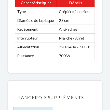
Caractéristiques
Détails
Type
Crêpière électrique
Diamètre de la plaque
23 cm
Revêtement
Anti-adhésif
Interrupteur
Marche / Arrêt
Alimentation
220-240V ~ 50Hz
Puissance
700 W
TANGEROIS SUPPLÉMENTS