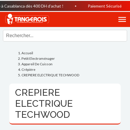
 Casablanca dès 400 DH d’achat !
Paiement Sécurisé
Accueil
Petit Electroménager
Appareil De Cuisson
Crêpière
CREPIERE ELECTRIQUE TECHWOOD
CREPIERE
ELECTRIQUE
TECHWOOD