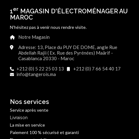
er
1
MAGASIN D'ÉLECTROMÉNAGER AU
MAROC
N'hésitez pas à venir nous rendre visite.
Notre Magasin
Adresse: 13, Place du PUY DE DOME, angle Rue
Abdellah Rajii ( Ex. Rue des Pyrénées) Maârif -
Casablanca 20330 - Maroc
+212 (0) 5 22 25 03 13
+212 (0) 7 66 54 40 17
info@tangerois.ma
Nos services
Service après vente
Livraison
La mise en service
Paiement 100 % sécurisé et garanti