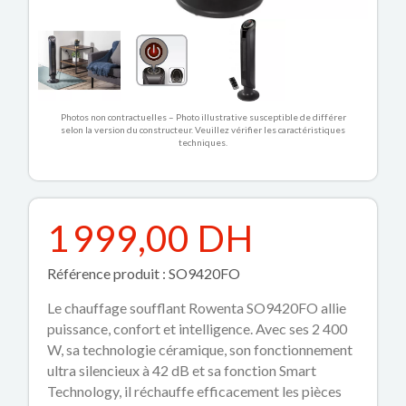
Photos non contractuelles – Photo illustrative susceptible de différer
selon la version du constructeur. Veuillez vérifier les caractéristiques
techniques.
1 999,00 DH
Référence produit : SO9420FO
Le chauffage soufflant Rowenta SO9420FO allie
puissance, confort et intelligence. Avec ses 2 400
W, sa technologie céramique, son fonctionnement
ultra silencieux à 42 dB et sa fonction Smart
Technology, il réchauffe efficacement les pièces