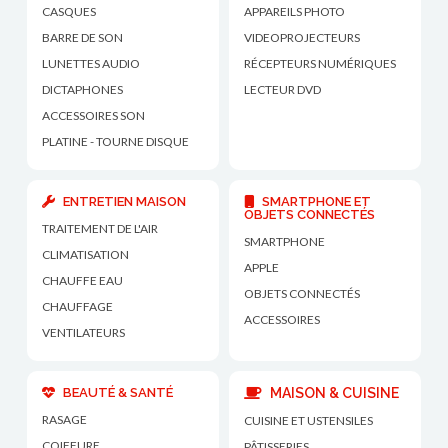
CASQUES
APPAREILS PHOTO
BARRE DE SON
VIDEOPROJECTEURS
LUNETTES AUDIO
RÉCEPTEURS NUMÉRIQUES
DICTAPHONES
LECTEUR DVD
ACCESSOIRES SON
PLATINE - TOURNE DISQUE
ENTRETIEN MAISON
SMARTPHONE ET
OBJETS CONNECTÉS
TRAITEMENT DE L'AIR
SMARTPHONE
CLIMATISATION
APPLE
CHAUFFE EAU
OBJETS CONNECTÉS
CHAUFFAGE
ACCESSOIRES
VENTILATEURS
BEAUTÉ & SANTÉ
MAISON & CUISINE
RASAGE
CUISINE ET USTENSILES
COIFFURE
PÂTISSERIES