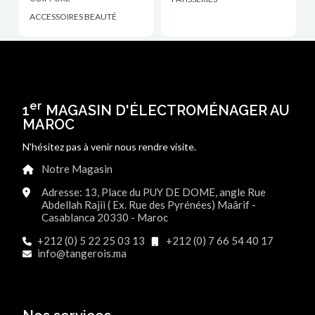
ACCESSOIRES BEAUTÉ
er
1
MAGASIN D'ÉLECTROMÉNAGER AU
MAROC
N'hésitez pas à venir nous rendre visite.
Notre Magasin
Adresse: 13, Place du PUY DE DOME, angle Rue
Abdellah Rajii ( Ex. Rue des Pyrénées) Maârif -
Casablanca 20330 - Maroc
+212 (0) 5 22 25 03 13
+212 (0) 7 66 54 40 17
info@tangerois.ma