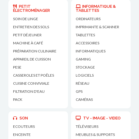
PETIT
INFORMATIQUE &
ÉLECTROMÉNAGER
TABLETTES
SOIN DE LINGE
ORDINATEURS
ENTRETIEN DES SOLS
IMPRIMANTE & SCANNER
PETIT DÉJEUNER
TABLETTES
MACHINE À CAFÉ
ACCESSOIRES
PRÉPARATION CULINAIRE
INFORMATIQUES
APPAREIL DE CUISSON
GAMING
PESE
STOCKAGE
CASSEROLES ET POÊLES
LOGICIELS
CUISINE CONVIVIALE
RÉSEAU
FILTRATION D'EAU
GPS
PACK
CAMÉRAS
SON
TV - IMAGE - VIDEO
ECOUTEURS
TÉLÉVISEURS
ENCEINTE
MEUBLES & SUPPORTS