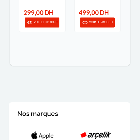
299,00 DH
499,00 DH
2
IT
VOIR LE PRODUIT
VOIR LE PRODUIT
Nos marques