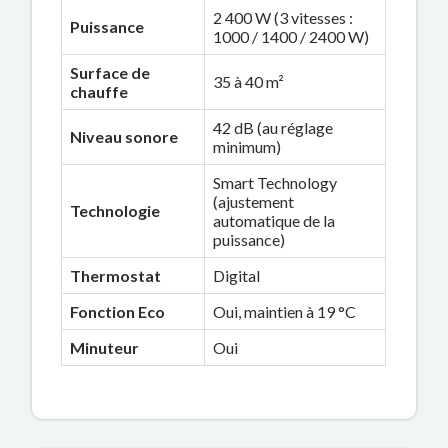
2 400 W (3 vitesses :
Puissance
1000 / 1400 / 2400 W)
Surface de
35 à 40 m²
chauffe
42 dB (au réglage
Niveau sonore
minimum)
Smart Technology
(ajustement
Technologie
automatique de la
puissance)
Thermostat
Digital
Fonction Eco
Oui, maintien à 19 °C
Minuteur
Oui