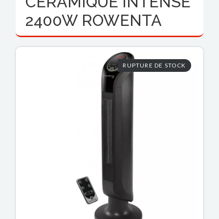
CERAMIQUE INTENSE
2400W ROWENTA
RUPTURE DE STOCK