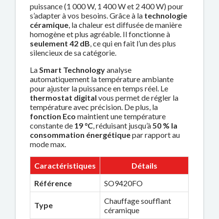
puissance (1 000 W, 1 400 W et 2 400 W) pour
s’adapter à vos besoins. Grâce à la
technologie
céramique
, la chaleur est diffusée de manière
homogène et plus agréable. Il fonctionne à
seulement 42 dB
, ce qui en fait l’un des plus
silencieux de sa catégorie.
La
Smart Technology
analyse
automatiquement la température ambiante
pour ajuster la puissance en temps réel. Le
thermostat digital
vous permet de régler la
température avec précision. De plus, la
fonction Eco
maintient une température
constante de
19 °C
, réduisant jusqu’à
50 % la
consommation énergétique
par rapport au
mode max.
Caractéristiques
Détails
Référence
SO9420FO
Chauffage soufflant
Type
céramique