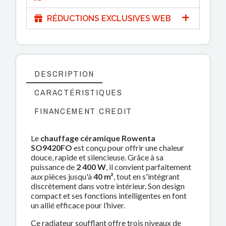
RÉDUCTIONS EXCLUSIVES WEB
DESCRIPTION
CARACTÉRISTIQUES
FINANCEMENT CREDIT
Le
chauffage céramique Rowenta
SO9420FO
est conçu pour offrir une chaleur
douce, rapide et silencieuse. Grâce à sa
puissance de
2 400 W
, il convient parfaitement
aux pièces jusqu'à
40 m²
, tout en s'intégrant
discrètement dans votre intérieur. Son design
compact et ses fonctions intelligentes en font
un allié efficace pour l’hiver.
Ce radiateur soufflant offre trois niveaux de