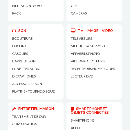
FILTRATION D'EAU
GPS
PACK
CAMÉRAS
SON
TV - IMAGE - VIDEO
ECOUTEURS
TÉLÉVISEURS
ENCEINTE
MEUBLES & SUPPORTS
CASQUES
APPAREILS PHOTO
BARRE DE SON
VIDEOPROJECTEURS
LUNETTES AUDIO
RÉCEPTEURS NUMÉRIQUES
DICTAPHONES
LECTEUR DVD
ACCESSOIRES SON
PLATINE - TOURNE DISQUE
ENTRETIEN MAISON
SMARTPHONE ET
OBJETS CONNECTÉS
TRAITEMENT DE L'AIR
SMARTPHONE
CLIMATISATION
APPLE