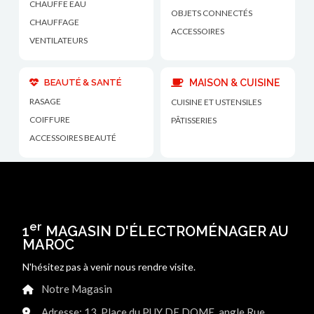
CHAUFFE EAU
OBJETS CONNECTÉS
CHAUFFAGE
ACCESSOIRES
VENTILATEURS
BEAUTÉ & SANTÉ
MAISON & CUISINE
RASAGE
CUISINE ET USTENSILES
COIFFURE
PÂTISSERIES
ACCESSOIRES BEAUTÉ
er
1
MAGASIN D'ÉLECTROMÉNAGER AU
MAROC
N'hésitez pas à venir nous rendre visite.
Notre Magasin
Adresse: 13, Place du PUY DE DOME, angle Rue