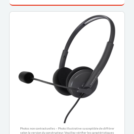
Photos non contractuelles – Photo illustrative susceptible de différer
selon la version du constructeur. Veuillez vérifier les caractéristiques