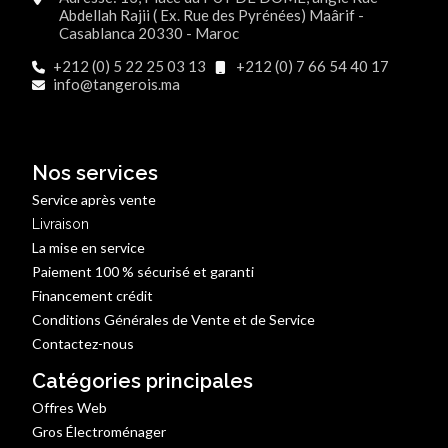
Abdellah Rajii ( Ex. Rue des Pyrénées) Maârif -
Casablanca 20330 - Maroc
+212 (0) 5 22 25 03 13
+212 (0) 7 66 54 40 17
info@tangerois.ma
Nos services
Service après vente
Livraison
La mise en service
Paiement 100 % sécurisé et garanti
Financement crédit
Conditions Générales de Vente et de Service
Contactez-nous
Catégories principales
Offres Web
Gros Électroménager