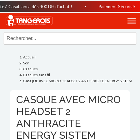
e à Casablanca dès 400 DH d’achat !
Paiement Sécurisé
Accueil
Son
Casques
Casques sans fil
CASQUE AVEC MICRO HEADSET 2 ANTHRACITE ENERGY SISTEM
CASQUE AVEC MICRO
HEADSET 2
ANTHRACITE
ENERGY SISTEM