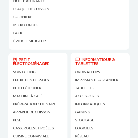
HOTTE ASPIRANTE
PLAQUE DE CUISSON
CUISINIÈRE
MICRO ONDES
PACK
ÉVIER ET MITIGEUR
PETIT
INFORMATIQUE &
ÉLECTROMÉNAGER
TABLETTES
SOIN DE LINGE
ORDINATEURS
ENTRETIEN DES SOLS
IMPRIMANTE & SCANNER
PETIT DÉJEUNER
TABLETTES
MACHINE À CAFÉ
ACCESSOIRES
PRÉPARATION CULINAIRE
INFORMATIQUES
APPAREIL DE CUISSON
GAMING
PESE
STOCKAGE
CASSEROLES ET POÊLES
LOGICIELS
CUISINE CONVIVIALE
RÉSEAU