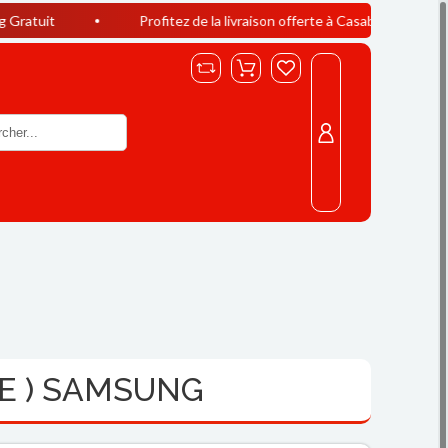
Profitez de la livraison offerte à Casablanca dès 400 DH d’achat 
E ) SAMSUNG