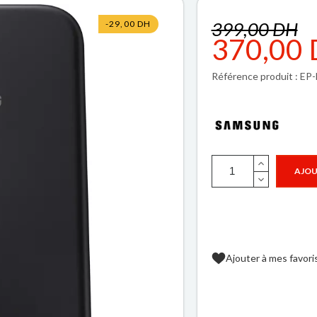
399,00 DH
-29,00 DH
370,00
Référence produit :
AJOU
Ajouter à mes favori