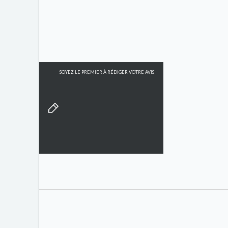
SOYEZ LE PREMIER À RÉDIGER VOTRE AVIS