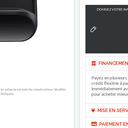
DONNEZ VOTRE AVI
FINANCEMEN
Payez en plusieurs 
crédit flexible à p
immédiatement avec
rer selon la version du constructeur. Veuillez
pour acheter mieux 
echniques.
MISE EN SERV
PAIEMENT E