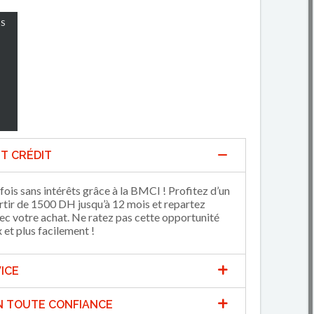
S
T CRÉDIT
fois sans intérêts grâce à la BMCI ! Profitez d’un
artir de 1500 DH jusqu’à 12 mois et repartez
 votre achat. Ne ratez pas cette opportunité
et plus facilement !
ICE
N TOUTE CONFIANCE