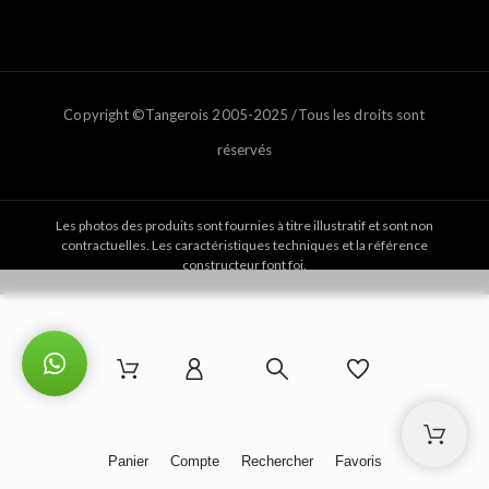
Copyright ©Tangerois 2005-2025 /Tous les droits sont
réservés
Les photos des produits sont fournies à titre illustratif et sont non
contractuelles. Les caractéristiques techniques et la référence
constructeur font foi.
Panier
Compte
Rechercher
Favoris