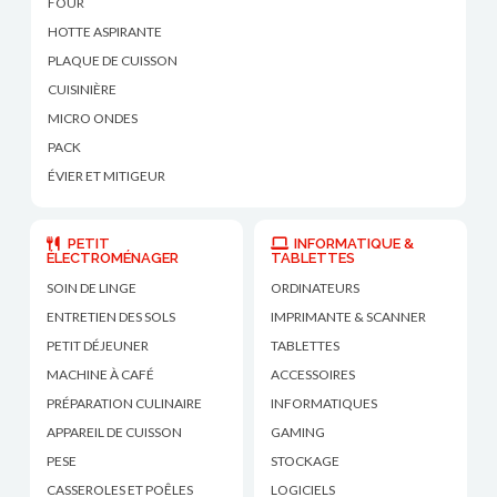
FOUR
HOTTE ASPIRANTE
PLAQUE DE CUISSON
CUISINIÈRE
MICRO ONDES
PACK
ÉVIER ET MITIGEUR
PETIT
INFORMATIQUE &
ÉLECTROMÉNAGER
TABLETTES
SOIN DE LINGE
ORDINATEURS
ENTRETIEN DES SOLS
IMPRIMANTE & SCANNER
PETIT DÉJEUNER
TABLETTES
MACHINE À CAFÉ
ACCESSOIRES
PRÉPARATION CULINAIRE
INFORMATIQUES
APPAREIL DE CUISSON
GAMING
PESE
STOCKAGE
CASSEROLES ET POÊLES
LOGICIELS