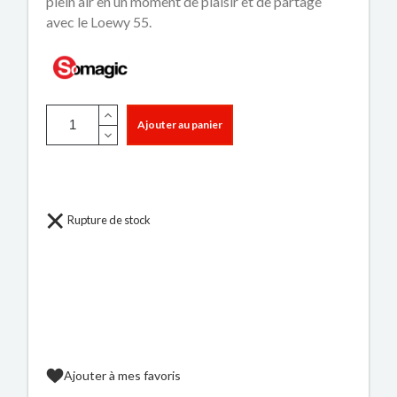
plein air en un moment de plaisir et de partage
avec le Loewy 55.
Ajouter au panier
Rupture de stock
Ajouter à mes favoris