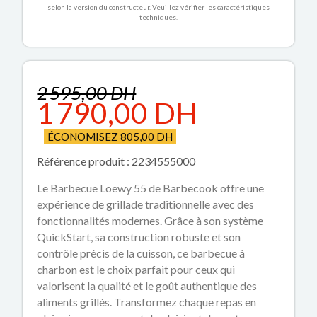
selon la version du constructeur. Veuillez vérifier les caractéristiques
techniques.
2 595,00 DH
1 790,00 DH
ÉCONOMISEZ 805,00 DH
Référence produit : 2234555000
Le Barbecue Loewy 55 de Barbecook offre une
expérience de grillade traditionnelle avec des
fonctionnalités modernes. Grâce à son système
QuickStart, sa construction robuste et son
contrôle précis de la cuisson, ce barbecue à
charbon est le choix parfait pour ceux qui
valorisent la qualité et le goût authentique des
aliments grillés. Transformez chaque repas en