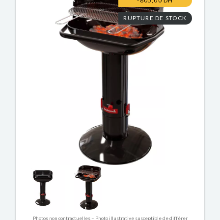
-805,00 DH
RUPTURE DE STOCK
Photos non contractuelles – Photo illustrative susceptible de différer