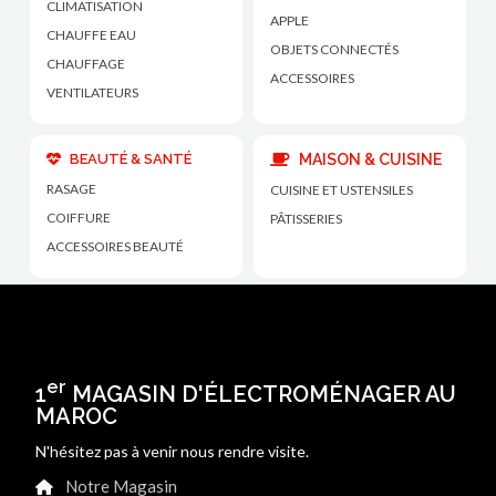
CLIMATISATION
APPLE
CHAUFFE EAU
OBJETS CONNECTÉS
CHAUFFAGE
ACCESSOIRES
VENTILATEURS
BEAUTÉ & SANTÉ
MAISON & CUISINE
RASAGE
CUISINE ET USTENSILES
COIFFURE
PÂTISSERIES
ACCESSOIRES BEAUTÉ
er
1
MAGASIN D'ÉLECTROMÉNAGER AU
MAROC
N'hésitez pas à venir nous rendre visite.
Notre Magasin