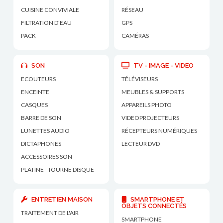
CUISINE CONVIVIALE
RÉSEAU
FILTRATION D'EAU
GPS
PACK
CAMÉRAS
SON
TV - IMAGE - VIDEO
ECOUTEURS
TÉLÉVISEURS
ENCEINTE
MEUBLES & SUPPORTS
CASQUES
APPAREILS PHOTO
BARRE DE SON
VIDEOPROJECTEURS
LUNETTES AUDIO
RÉCEPTEURS NUMÉRIQUES
DICTAPHONES
LECTEUR DVD
ACCESSOIRES SON
PLATINE - TOURNE DISQUE
ENTRETIEN MAISON
SMARTPHONE ET
OBJETS CONNECTÉS
TRAITEMENT DE L'AIR
SMARTPHONE