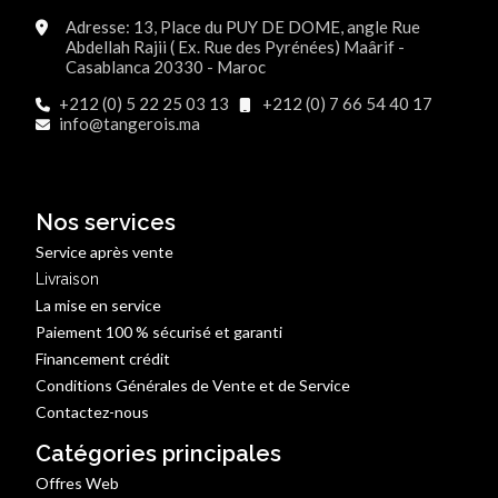
Adresse: 13, Place du PUY DE DOME, angle Rue
Abdellah Rajii ( Ex. Rue des Pyrénées) Maârif -
Casablanca 20330 - Maroc
+212 (0) 5 22 25 03 13
+212 (0) 7 66 54 40 17
info@tangerois.ma
Nos services
Service après vente
Livraison
La mise en service
Paiement 100 % sécurisé et garanti
Financement crédit
Conditions Générales de Vente et de Service
Contactez-nous
Catégories principales
Offres Web