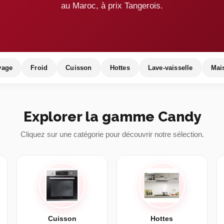
au Maroc, à prix Tangerois.
vage
Froid
Cuisson
Hottes
Lave-vaisselle
Mai
Explorer la gamme Candy
Cliquez sur une catégorie pour découvrir notre sélection.
Cuisson
Hottes