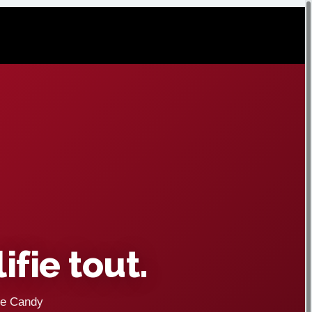
fie tout.
mme Candy