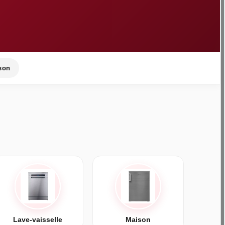
son
Lave-vaisselle
Maison