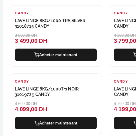
CANDY
-500 DH
CANDY
-600 DH
LAVE LINGE 8KG/1000 TRS SILVER
LAVE LIN
31018715 CANDY
CANDY
3 999,00 DH
4 399,00 DH
3 499,00 DH
3 799,0
Acheter maintenant
CANDY
-600 DH
CANDY
-600 DH
LAVE LINGE 8KG/1000Trs NOIR
LAVE LING
31019729 CANDY
CANDY
4 699,00 DH
4 799,00 DH
4 099,00 DH
4 199,0
Acheter maintenant