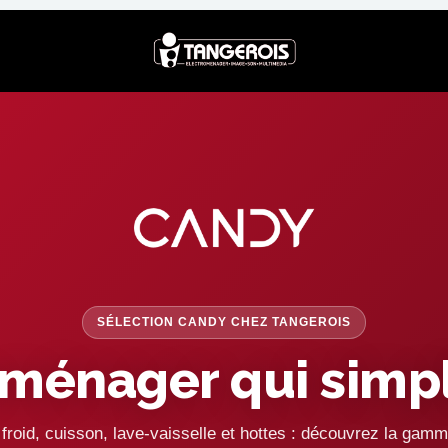
SÉLECTION CANDY CHEZ TANGEROIS
oménager qui simpli
froid, cuisson, lave-vaisselle et hottes : découvrez la ga