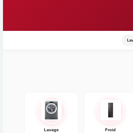
La
Lavage
Froid