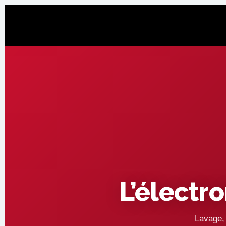
L’électr
Lavage, 