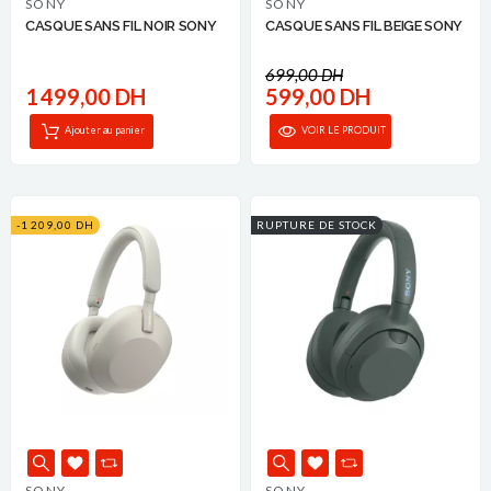
SONY
SONY
CASQUE SANS FIL NOIR SONY
CASQUE SANS FIL BEIGE SONY
699,00 DH
1 499,00 DH
599,00 DH
Ajouter au panier
VOIR LE PRODUIT
-1 209,00 DH
RUPTURE DE STOCK
SONY
SONY