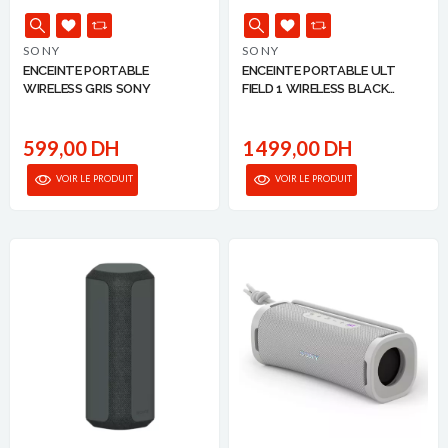
SONY
SONY
ENCEINTE PORTABLE
ENCEINTE PORTABLE ULT
WIRELESS GRIS SONY
FIELD 1 WIRELESS BLACK
SONY
599,00 DH
1 499,00 DH
VOIR LE PRODUIT
VOIR LE PRODUIT