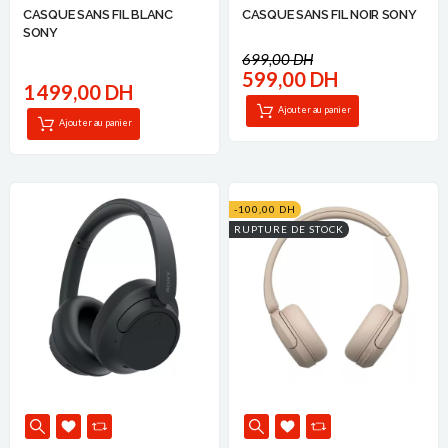
CASQUE SANS FIL BLANC
CASQUE SANS FIL NOIR SONY
SONY
699,00 DH
599,00 DH
1 499,00 DH
Ajouter au panier
Ajouter au panier
-100,00 DH
RUPTURE DE STOCK