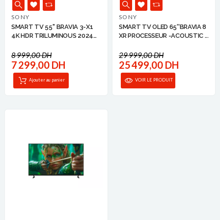
SONY
SONY
SMART TV 55'' BRAVIA 3-X1
SMART TV OLED 65''BRAVIA 8
4K HDR TRILUMINOUS 2024
XR PROCESSEUR -ACOUSTIC ...
SONY
8 999,00 DH
29 999,00 DH
7 299,00 DH
25 499,00 DH
Ajouter au panier
VOIR LE PRODUIT