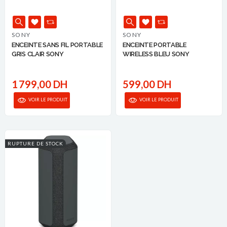
SONY
SONY
ENCEINTE SANS FIL PORTABLE
ENCEINTE PORTABLE
GRIS CLAIR SONY
WIRELESS BLEU SONY
1 799,00 DH
599,00 DH
VOIR LE PRODUIT
VOIR LE PRODUIT
RUPTURE DE STOCK