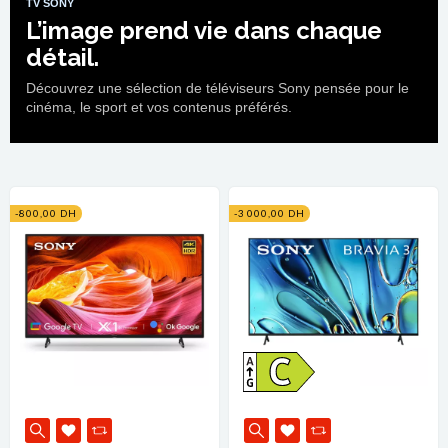
TV SONY
L’image prend vie dans chaque
détail.
Découvrez une sélection de téléviseurs Sony pensée pour le
cinéma, le sport et vos contenus préférés.
-800,00 DH
-3 000,00 DH