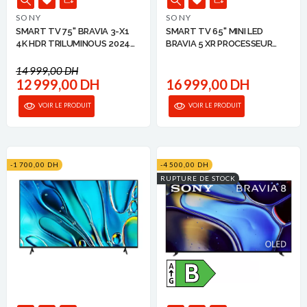
SONY
SONY
SMART TV 75'' BRAVIA 3-X1
SMART TV 65'' MINI LED
4K HDR TRILUMINOUS 2024
BRAVIA 5 XR PROCESSEUR
SONY
SONY
14 999,00 DH
12 999,00 DH
16 999,00 DH
VOIR LE PRODUIT
VOIR LE PRODUIT
-1 700,00 DH
-4 500,00 DH
RUPTURE DE STOCK