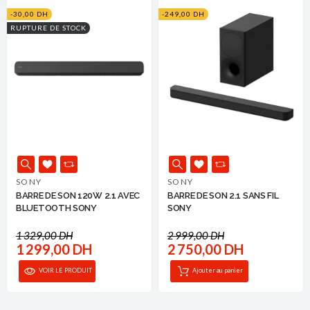
-30,00 DH
-249,00 DH
RUPTURE DE STOCK
SONY
SONY
BARRE DE SON 120W 2.1 AVEC
BARRE DE SON 2.1 SANS FIL
BLUETOOTH SONY
SONY
1 329,00 DH
2 999,00 DH
1 299,00 DH
2 750,00 DH
VOIR LE PRODUIT
Ajouter au panier