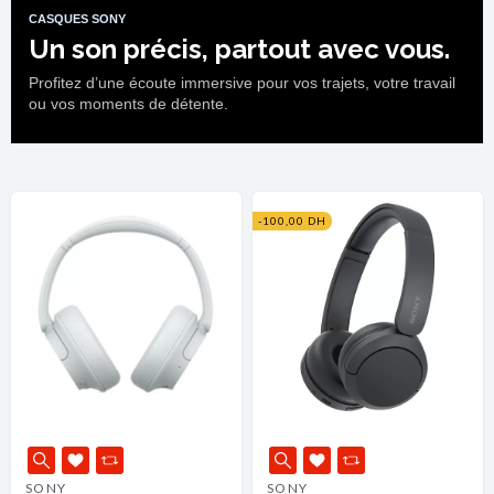
CASQUES SONY
Un son précis, partout avec vous.
Profitez d’une écoute immersive pour vos trajets, votre travail
ou vos moments de détente.
-100,00 DH
SONY
SONY