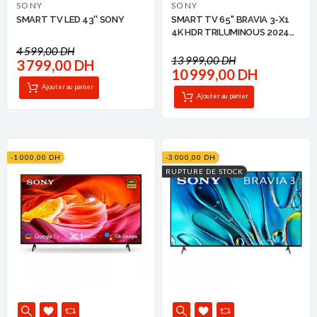
SONY
SONY
SMART TV LED 43'' SONY
SMART TV 65'' BRAVIA 3-X1
4K HDR TRILUMINOUS 2024
SONY
4 599,00 DH
13 999,00 DH
3 799,00 DH
10 999,00 DH
Ajouter au panier
Ajouter au panier
-1 000,00 DH
-3 000,00 DH
RUPTURE DE STOCK