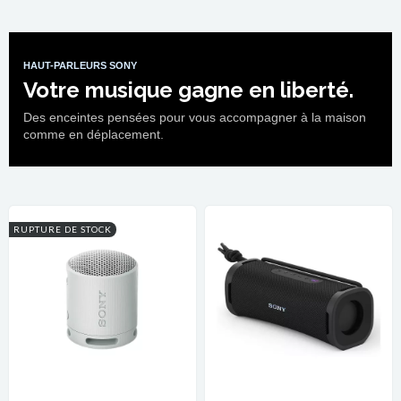
HAUT-PARLEURS SONY
Votre musique gagne en liberté.
Des enceintes pensées pour vous accompagner à la maison
comme en déplacement.
RUPTURE DE STOCK