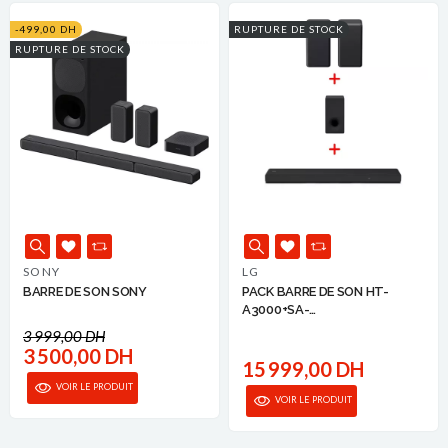
-499,00 DH
RUPTURE DE STOCK
RUPTURE DE STOCK
SONY
LG
BARRE DE SON SONY
PACK BARRE DE SON HT-
A3000+SA-
RS3S/M+SUBWOOF...
3 999,00 DH
3 500,00 DH
15 999,00 DH
VOIR LE PRODUIT
VOIR LE PRODUIT