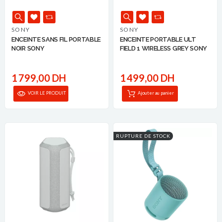
SONY
SONY
ENCEINTE SANS FIL PORTABLE
ENCEINTE PORTABLE ULT
NOIR SONY
FIELD 1 WIRELESS GREY SONY
1 799,00 DH
1 499,00 DH
VOIR LE PRODUIT
Ajouter au panier
RUPTURE DE STOCK